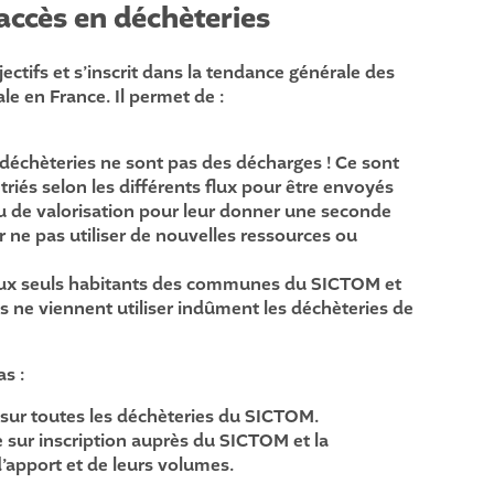
ccès en déchèteries
ectifs et s’inscrit dans la tendance générale des
le en France. Il permet de :
 déchèteries ne sont pas des décharges ! Ce sont
riés selon les différents flux pour être envoyés
 ou de valorisation pour leur donner une seconde
r ne pas utiliser de nouvelles ressources ou
ès aux seuls habitants des communes du SICTOM et
ins ne viennent utiliser indûment les déchèteries de
s :
it sur toutes les déchèteries du SICTOM.
e sur inscription auprès du SICTOM et la
d’apport et de leurs volumes.