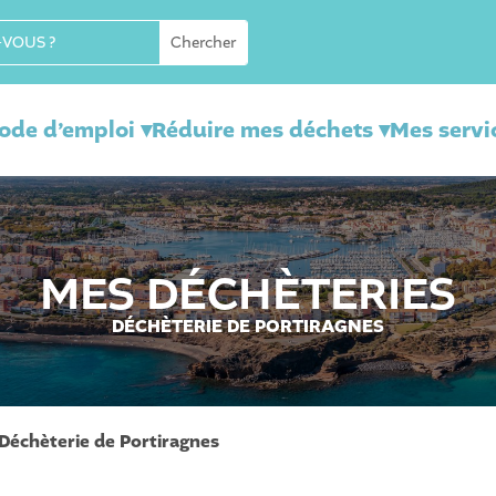
mode d’emploi ▾
Réduire mes déchets ▾
Mes servi
MES DÉCHÈTERIES
DÉCHÈTERIE DE PORTIRAGNES
Déchèterie de Portiragnes