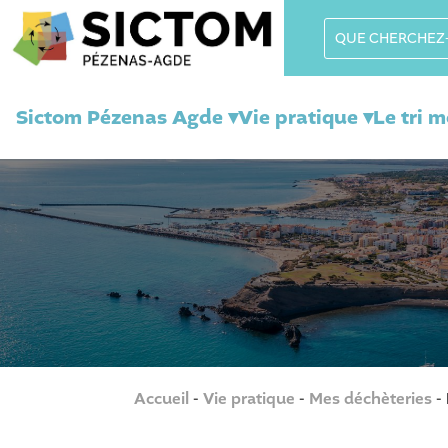
Sictom Pézenas Agde ▾
Vie pratique ▾
Le tri 
Accueil
-
Vie pratique
-
Mes déchèteries
-