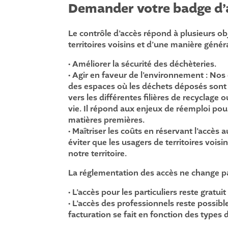
Demander votre badge d’a
Le contrôle d’accès répond à plusieurs obj
territoires voisins et d’une manière généra
• Améliorer la sécurité des déchèteries.
• Agir en faveur de l’environnement : Nos
des espaces où les déchets déposés sont t
vers les différentes filières de recyclage
vie. Il répond aux enjeux de réemploi pou
matières premières.
• Maîtriser les coûts en réservant l’acc
éviter que les usagers de territoires vois
notre territoire.
La réglementation des accès ne change pa
• L’accès pour les particuliers reste gratu
• L’accès des professionnels reste possibl
facturation se fait en fonction des types 