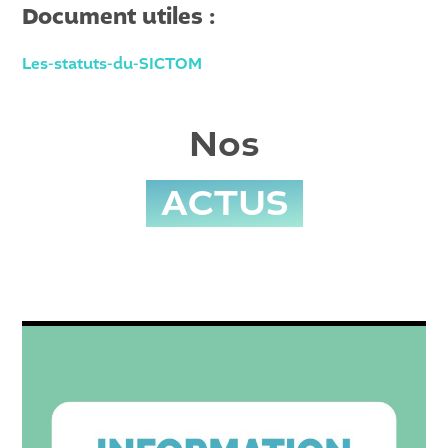
Document utiles :
Les-statuts-du-SICTOM
Nos
ACTUS