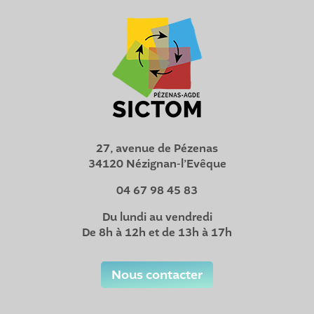
27, avenue de Pézenas
34120 Nézignan-l’Evêque
04 67 98 45 83
Du lundi au vendredi
De 8h à 12h et de 13h à 17h
Nous contacter