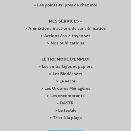
> Les points-tri près de chez moi
MES SERVICES +
> Animations & actions de sensibilisation
> Actions éco-citoyennes
> Nos publications
LE TRI : MODE D’EMPLOI
> Les emballages et papiers
> Les Biodéchets
> Le verre
> Les Ordures Ménagères
> Les encombrants
> DASTRI
> Le textile
> Trier à la plage