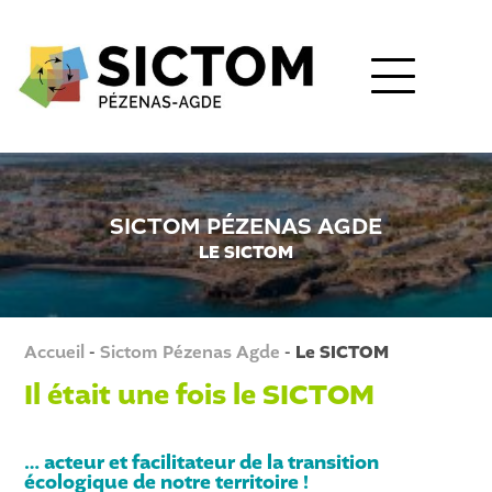
SICTOM PÉZENAS AGDE
LE SICTOM
Accueil
-
Sictom Pézenas Agde
-
Le SICTOM
Il était une fois le SICTOM
… acteur et facilitateur de la transition
écologique de notre territoire !