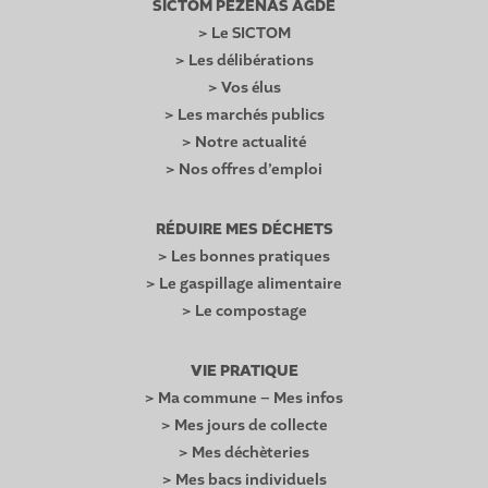
SICTOM PEZENAS AGDE
> Le SICTOM
> Les délibérations
> Vos élus
> Les marchés publics
> Notre actualité
> Nos offres d’emploi
RÉDUIRE MES DÉCHETS
> Les bonnes pratiques
> Le gaspillage alimentaire
> Le compostage
VIE PRATIQUE
> Ma commune – Mes infos
> Mes jours de collecte
> Mes déchèteries
> Mes bacs individuels