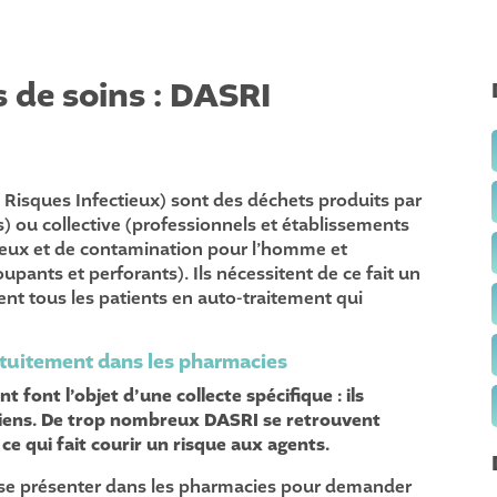
s de soins : DASRI
 Risques Infectieux) sont des déchets produits par
ts) ou collective (professionnels et établissements
tieux et de contamination pour l’homme et
pants et perforants). Ils nécessitent de ce fait un
ent tous les patients en auto-traitement qui
ratuitement dans les pharmacies
font l’objet d’une collecte spécifique : ils
ciens. De trop nombreux DASRI se retrouvent
, ce qui fait courir un risque aux agents.
 se présenter dans les pharmacies pour demander