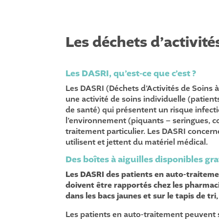
Les déchets d’activité
Les DASRI, qu’est-ce que c’est ?
Les DASRI (Déchets d’Activités de Soins à
une activité de soins individuelle (patien
de santé) qui présentent un risque infec
l’environnement (piquants – seringues, cou
traitement particulier. Les DASRI concern
utilisent et jettent du matériel médical.
Des boîtes à aiguilles disponibles g
Les DASRI des patients en auto-traitement 
doivent être rapportés chez les pharma
dans les bacs jaunes et sur le tapis de tri
Les patients en auto-traitement peuvent