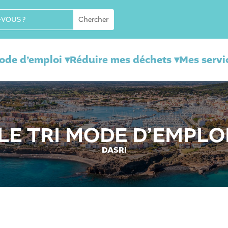
mode d’emploi ▾
Réduire mes déchets ▾
Mes servi
LE TRI MODE D’EMPLO
DASRI