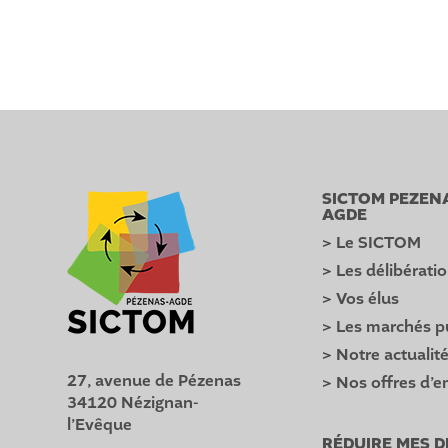
SICTOM PEZEN
AGDE
> Le SICTOM
> Les délibérati
> Vos élus
> Les marchés p
> Notre actualit
27, avenue de Pézenas
> Nos offres d’e
34120 Nézignan-
l’Evêque
RÉDUIRE MES 