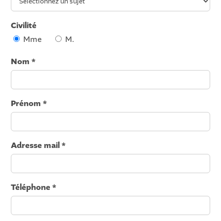
Civilité
Mme
M.
Nom *
Prénom *
Adresse mail *
Téléphone *