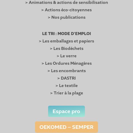
> Animations & actions de sensibilisation
> Actions éco-citoyennes
> Nos publications
LE TRI : MODE D’EMPLOI
> Les emballages et papiers
> Les Biodéchets
> Le verre
> Les Ordures Ménagères
> Les encombrants
> DASTRI
> Le textile
> Trier à la plage
Espace pro
OEKOMED – SEMPER