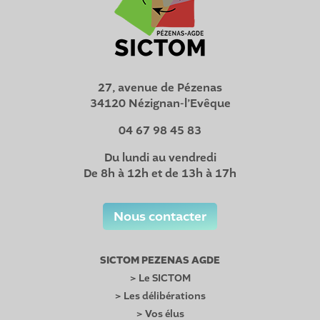
27, avenue de Pézenas
34120 Nézignan-l’Evêque
04 67 98 45 83
Du lundi au vendredi
De 8h à 12h et de 13h à 17h
Nous contacter
SICTOM PEZENAS AGDE
> Le SICTOM
> Les délibérations
> Vos élus