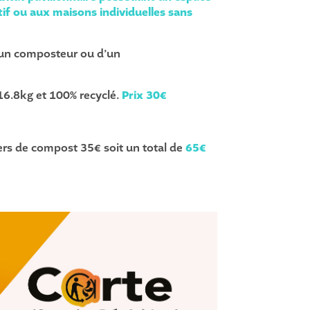
ctif ou aux maisons individuelles sans
un composteur ou d’un
 16.8kg et 100% recyclé.
Prix 30€
ers de compost 35€ soit un total de
65€