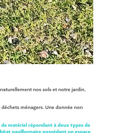
aturellement nos sols et notre jardin,
os déchets ménagers. Une donnée non
es de matériel répondant à deux types de
abitat pavillonnaire possédant un espace