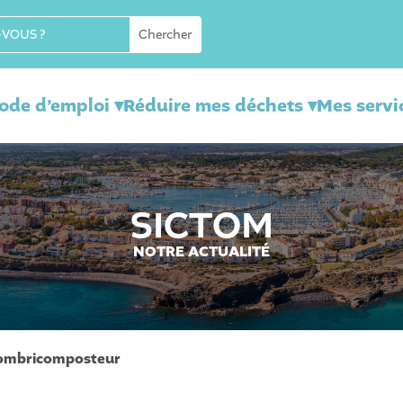
mode d’emploi ▾
Réduire mes déchets ▾
Mes servi
SICTOM
NOTRE ACTUALITÉ
lombricomposteur