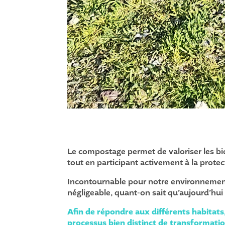
Le compostage permet de valoriser les bi
tout en participant activement à la prote
Incontournable pour notre environnemen
négligeable, quant-on sait qu’aujourd’hu
Afin de répondre aux différents habitats
processus bien distinct de transformatio