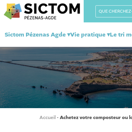
Sictom Pézenas Agde ▾
Vie pratique ▾
Le tri 
Accueil
-
Achetez votre composteur ou 