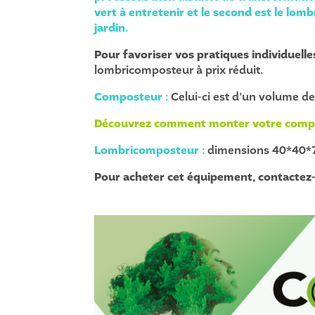
vert à entretenir et le second est le lom
jardin.
Pour favoriser vos pratiques individuell
lombricomposteur à prix réduit.
Composteur
:
Celui-ci est d’un volume de
Découvrez comment monter votre compo
Lombricomposteur
:
dimensions 40*40*70 
Pour acheter cet équipement, contactez