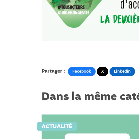
Partager :
Facebook
X
Linkedin
Dans la même caté
ACTUALITÉ