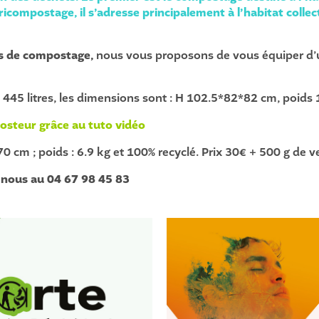
bricompostage, il s’adresse principalement à l’habitat colle
es de compostage,
nous vous proposons de vous équiper d’
 445 litres, les dimensions sont : H 102.5*82*82 cm, poids
steur grâce au tuto vidéo
cm ; poids : 6.9 kg et 100% recyclé. Prix 30€ + 500 g de v
-nous au 04 67 98 45 83