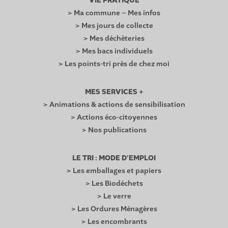
VIE PRATIQUE
> Ma commune – Mes infos
> Mes jours de collecte
> Mes déchèteries
> Mes bacs individuels
> Les points-tri près de chez moi
MES SERVICES +
> Animations & actions de sensibilisation
> Actions éco-citoyennes
> Nos publications
LE TRI : MODE D’EMPLOI
> Les emballages et papiers
> Les Biodéchets
> Le verre
> Les Ordures Ménagères
> Les encombrants