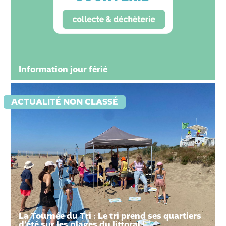
Information jour férié
ACTUALITÉ NON CLASSÉ
La Tournée du Tri : Le tri prend ses quartiers
d’été sur les plages du littoral !