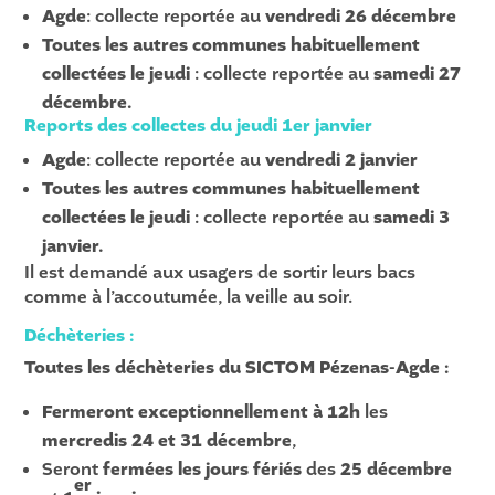
Agde
: collecte reportée au
vendredi 26 décembre
Toutes les autres communes habituellement
collectées le jeudi
: collecte reportée au
samedi 27
décembre.
Reports des collectes du jeudi 1er janvier
Agde
: collecte reportée au
vendredi 2 janvier
Toutes les autres communes habituellement
collectées le jeudi
: collecte reportée au
samedi 3
janvier.
Il est demandé aux usagers de sortir leurs bacs
comme à l’accoutumée, la veille au soir.
Déchèteries :
Toutes les déchèteries du SICTOM Pézenas-Agde :
Fermeront exceptionnellement à 12h
les
mercredis 24 et 31 décembre
,
Seront
fermées les jours fériés
des
25 décembre
er