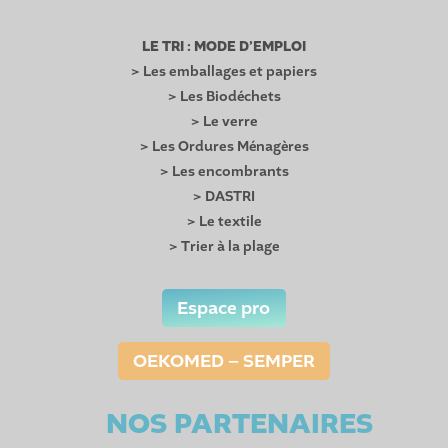
LE TRI : MODE D’EMPLOI
> Les emballages et papiers
> Les Biodéchets
> Le verre
> Les Ordures Ménagères
> Les encombrants
> DASTRI
> Le textile
> Trier à la plage
Espace pro
OEKOMED – SEMPER
NOS PARTENAIRES