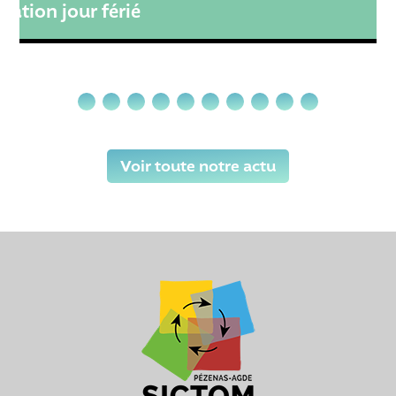
mation jour férié
Voir toute notre actu