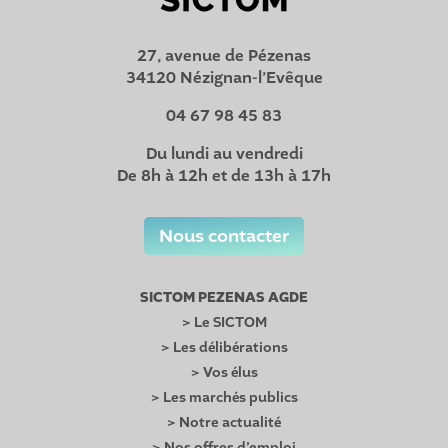
27, avenue de Pézenas
34120 Nézignan-l’Evêque
04 67 98 45 83
Du lundi au vendredi
De 8h à 12h et de 13h à 17h
Nous contacter
SICTOM PEZENAS AGDE
> Le SICTOM
> Les délibérations
> Vos élus
> Les marchés publics
> Notre actualité
> Nos offres d’emploi