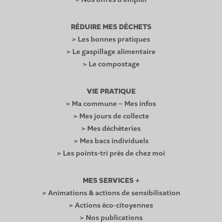
RÉDUIRE MES DÉCHETS
> Les bonnes pratiques
> Le gaspillage alimentaire
> Le compostage
VIE PRATIQUE
> Ma commune – Mes infos
> Mes jours de collecte
> Mes déchèteries
> Mes bacs individuels
> Les points-tri près de chez moi
MES SERVICES +
> Animations & actions de sensibilisation
> Actions éco-citoyennes
> Nos publications