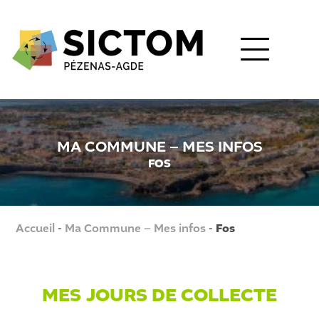
MA COMMUNE – MES INFOS
FOS
Accueil
-
Ma Commune – Mes infos
-
Fos
MES JOURS DE COLLECTE