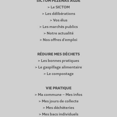
SICTOM PEZENAS AGDE
> Le SICTOM
> Les délibérations
> Vos élus
> Les marchés publics
> Notre actualité
> Nos offres d’emploi
RÉDUIRE MES DÉCHETS
> Les bonnes pratiques
> Le gaspillage alimentaire
> Le compostage
VIE PRATIQUE
> Ma commune – Mes infos
> Mes jours de collecte
> Mes déchèteries
> Mes bacs individuels