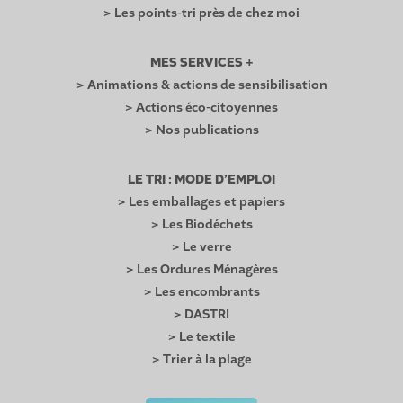
> Les points-tri près de chez moi
MES SERVICES +
> Animations & actions de sensibilisation
> Actions éco-citoyennes
> Nos publications
LE TRI : MODE D’EMPLOI
> Les emballages et papiers
> Les Biodéchets
> Le verre
> Les Ordures Ménagères
> Les encombrants
> DASTRI
> Le textile
> Trier à la plage