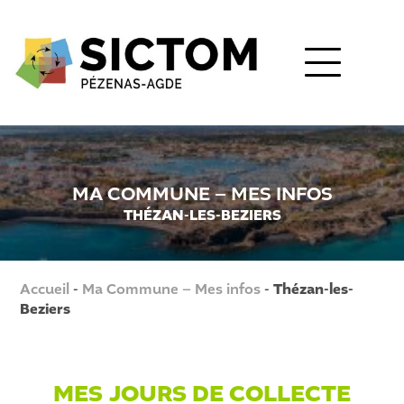
MA COMMUNE – MES INFOS
THÉZAN-LES-BEZIERS
Accueil
-
Ma Commune – Mes infos
-
Thézan-les-
Beziers
MES JOURS DE COLLECTE