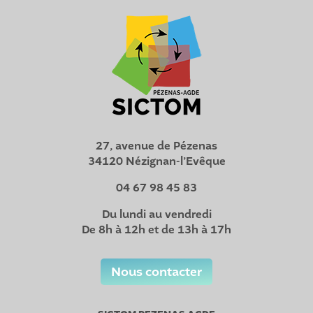
27, avenue de Pézenas
34120 Nézignan-l’Evêque
04 67 98 45 83
Du lundi au vendredi
De 8h à 12h et de 13h à 17h
Nous contacter