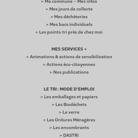
> Ma commune – Mes infos
> Mes jours de collecte
> Mes déchèteries
> Mes bacs individuels
> Les points-tri près de chez moi
MES SERVICES +
> Animations & actions de sensibilisation
> Actions éco-citoyennes
> Nos publications
LE TRI : MODE D’EMPLOI
> Les emballages et papiers
> Les Biodéchets
> Le verre
> Les Ordures Ménagères
> Les encombrants
> DASTRI