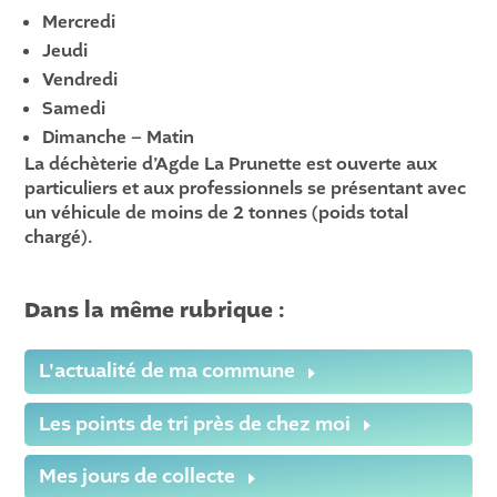
Mercredi
Jeudi
Vendredi
Samedi
Dimanche – Matin
La déchèterie d’Agde La Prunette est ouverte aux
particuliers et aux professionnels se présentant avec
un véhicule de moins de 2 tonnes (poids total
chargé).
Dans la même rubrique :
L'actualité de ma commune
Les points de tri près de chez moi
Mes jours de collecte