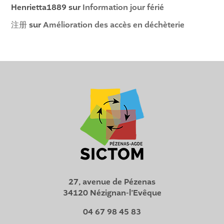
Henrietta1889
sur
Information jour férié
注册
sur
Amélioration des accès en déchèterie
27, avenue de Pézenas
34120 Nézignan-l’Evêque
04 67 98 45 83