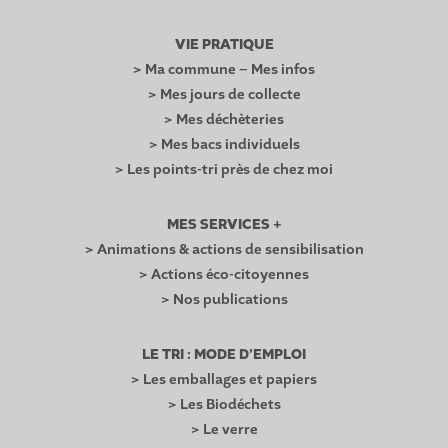
VIE PRATIQUE
> Ma commune – Mes infos
> Mes jours de collecte
> Mes déchèteries
> Mes bacs individuels
> Les points-tri près de chez moi
MES SERVICES +
> Animations & actions de sensibilisation
> Actions éco-citoyennes
> Nos publications
LE TRI : MODE D’EMPLOI
> Les emballages et papiers
> Les Biodéchets
> Le verre