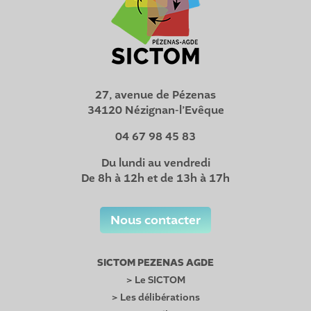
27, avenue de Pézenas
34120 Nézignan-l’Evêque
04 67 98 45 83
Du lundi au vendredi
De 8h à 12h et de 13h à 17h
Nous contacter
SICTOM PEZENAS AGDE
> Le SICTOM
> Les délibérations