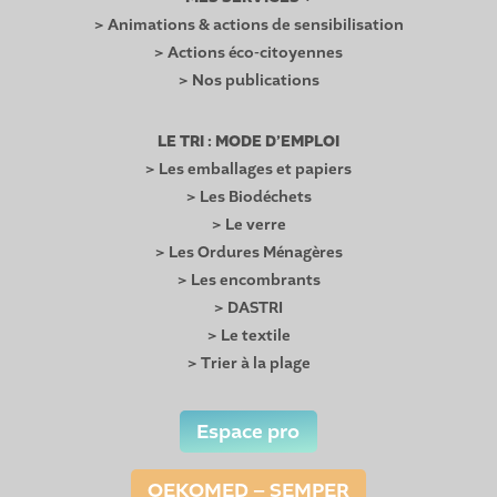
> Animations & actions de sensibilisation
> Actions éco-citoyennes
> Nos publications
LE TRI : MODE D’EMPLOI
> Les emballages et papiers
> Les Biodéchets
> Le verre
> Les Ordures Ménagères
> Les encombrants
> DASTRI
> Le textile
> Trier à la plage
Espace pro
OEKOMED – SEMPER