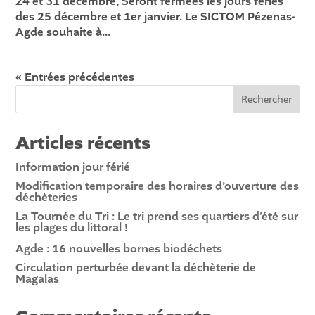
24 et 31 décembre, Seront fermées les jours fériés
des 25 décembre et 1er janvier. Le SICTOM Pézenas-
Agde souhaite à...
« Entrées précédentes
Rechercher
Articles récents
Information jour férié
Modification temporaire des horaires d’ouverture des
déchèteries
La Tournée du Tri : Le tri prend ses quartiers d’été sur
les plages du littoral !
Agde : 16 nouvelles bornes biodéchets
Circulation perturbée devant la déchèterie de
Magalas