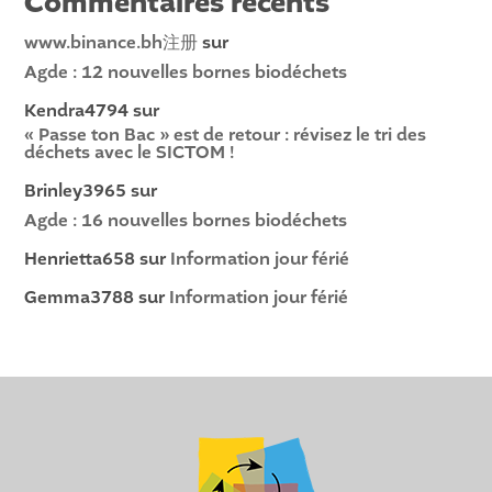
Commentaires récents
www.binance.bh注册
sur
Agde : 12 nouvelles bornes biodéchets
Kendra4794
sur
« Passe ton Bac » est de retour : révisez le tri des
déchets avec le SICTOM !
Brinley3965
sur
Agde : 16 nouvelles bornes biodéchets
Henrietta658
sur
Information jour férié
Gemma3788
sur
Information jour férié