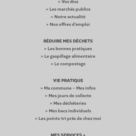
> Vos élus
> Les marchés publics
> Notre actualité
> Nos offres d’emploi
RÉDUIRE MES DÉCHETS
> Les bonnes pratiques
> Le gaspillage alimentaire
> Le compostage
VIE PRATIQUE
> Ma commune – Mes infos
> Mes jours de collecte
> Mes déchèteries
> Mes bacs individuels
> Les points-tri près de chez moi
MES SERVICES +