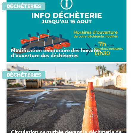
DÉCHÈTERIES
Modification temporaire des horaires
d’ouverture des déchèteries
DÉCHÈTERIES
Circulation perturbée devant la déchèterie de