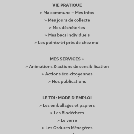
VIE PRATIQUE
> Ma commune – Mes infos
> Mes jours de collecte
> Mes déchèteries
> Mes bacs individuels
> Les points-tri près de chez moi
MES SERVICES +
> Animations & actions de sensibilisation
> Actions éco-citoyennes
> Nos publications
LE TRI : MODE D’EMPLOI
> Les emballages et papiers
> Les Biodéchets
> Le verre
> Les Ordures Ménagères