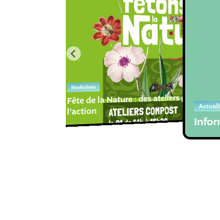
Biodéchets
Fête de la Nature : des ateliers gratuits po
Actuali
l’action
Infor