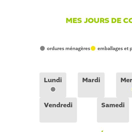
MES JOURS DE C
ordures ménagères
emballages et 
V
J
Lundi
Mardi
Mer
V
Vendredi
Samedi