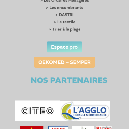
> Les Ordures Ménagères
> Les encombrants
> DASTRI
> Le textile
> Trier à la plage
Espace pro
OEKOMED – SEMPER
NOS PARTENAIRES