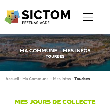
MA COMMUNE – MES INFOS
TOURBES
Accueil
-
Ma Commune – Mes infos
-
Tourbes
MES JOURS DE COLLECTE