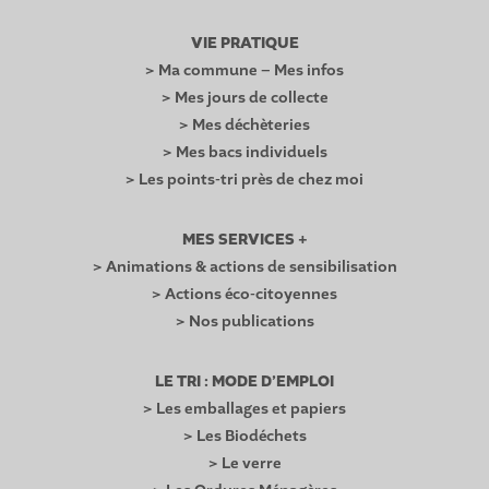
VIE PRATIQUE
> Ma commune – Mes infos
> Mes jours de collecte
> Mes déchèteries
> Mes bacs individuels
> Les points-tri près de chez moi
MES SERVICES +
> Animations & actions de sensibilisation
> Actions éco-citoyennes
> Nos publications
LE TRI : MODE D’EMPLOI
> Les emballages et papiers
> Les Biodéchets
> Le verre